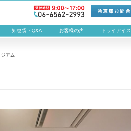
知恵袋・Q&A
お客様の声
ドライアイ
ージアム