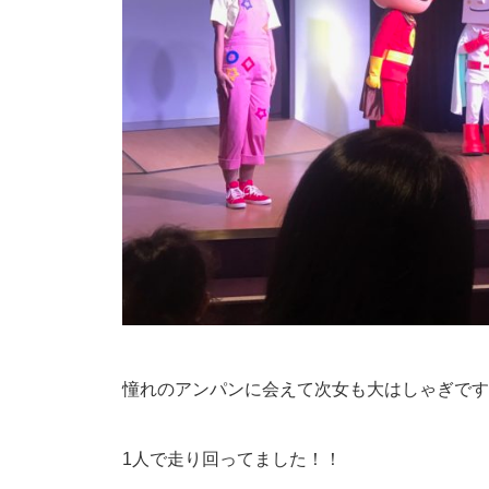
憧れのアンパンに会えて次女も大はしゃぎです
1人で走り回ってました！！