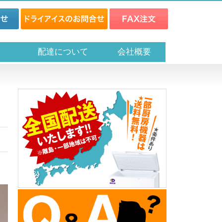
ス
配達について
会社概要