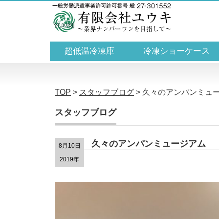
超低温冷凍庫
冷凍ショーケース
TOP
>
スタッフブログ
>
久々のアンパンミュ
スタッフブログ
久々のアンパンミュージアム
8月10日
2019年