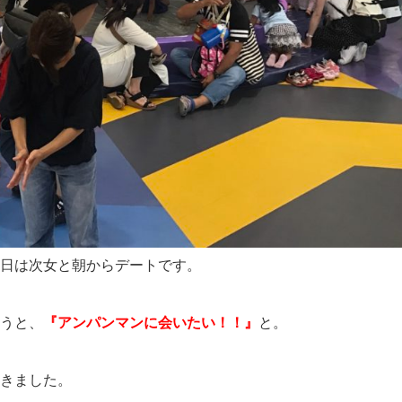
日は次女と朝からデートです。
うと、
『アンパンマンに会いたい！！』
と。
きました。