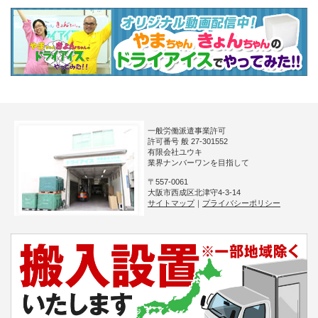
一般労働派遣事業許可
許可番号 般 27-301552
有限会社ユウキ
業界ナンバーワンを目指して
〒557-0061
大阪市西成区北津守4-3-14
サイトマップ
｜
プライバシーポリシー