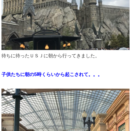
待ちに待ったＵＳＪに朝から行ってきました。
子供たちに朝の5時くらいから起こされて。。。