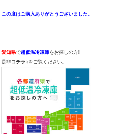
この度はご購入ありがとうございました。
愛知県
で
超低温冷凍庫
をお探しの方!!
是非
コチラ
☟をご覧ください。