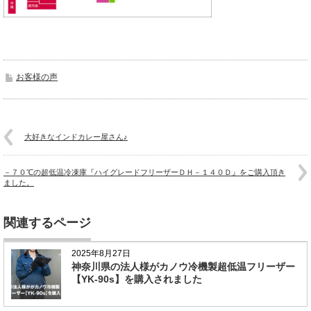
お客様の声
大好きなインドカレー屋さん♪
－７０℃の超低温冷凍庫『ハイグレードフリーザーＤＨ－１４０Ｄ』をご購入頂き
ました。
関連するページ
2025年8月27日
神奈川県の法人様がカノウ冷機製超低温フリーザー
【YK-90s】を購入されました