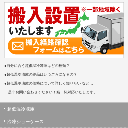
●自分に合う超低温冷凍庫はどの種類？
●超低温冷凍庫の納品はいつごろになるの？
●超低温冷凍庫の価格について詳しく知りたい など…
是非お問い合わせください！精一杯対応いたします。
超低温冷凍庫
冷凍ショーケース