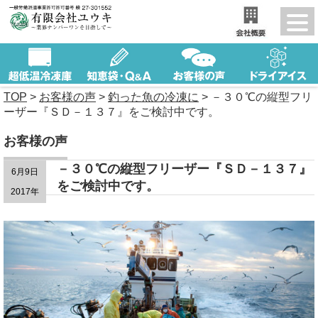
TOP
>
お客様の声
>
釣った魚の冷凍に
>
－３０℃の縦型フリ
ーザー『ＳＤ－１３７』をご検討中です。
お客様の声
－３０℃の縦型フリーザー『ＳＤ－１３７』
6月9日
をご検討中です。
2017年