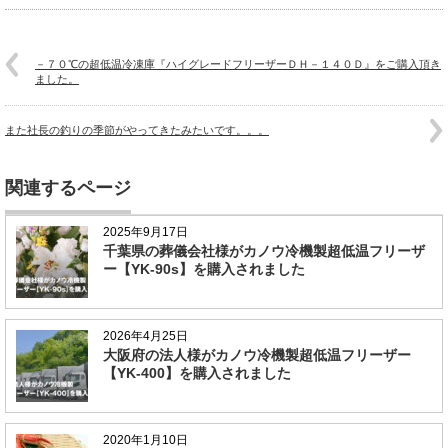
－７０℃の超低温冷凍庫『ハイグレードフリーザーＤＨ－１４０Ｄ』をご購入頂き
ました。
また社長の釣りの季節がやってきたみたいです。。。
関連するページ
2025年9月17日
千葉県の葬儀会社様がカノウ冷機製超低温フリーザ
ー【YK-90s】を購入されました
2026年4月25日
大阪府の法人様がカノウ冷機製超低温フリーザー
【YK-400】を購入されました
2020年1月10日