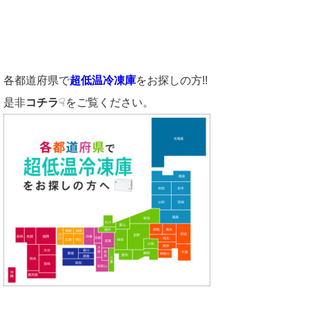
各都道府県で
超低温冷凍庫
をお探しの方!!
是非
コチラ
☟をご覧ください。