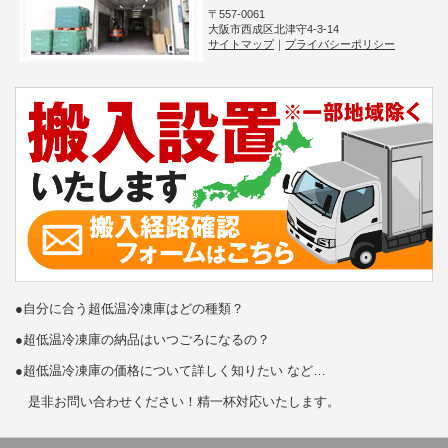
〒557-0061
大阪市西成区北津守4-3-14
サイトマップ
｜
プライバシーポリシー
●自分に合う超低温冷凍庫はどの種類？
●超低温冷凍庫の納品はいつごろになるの？
●超低温冷凍庫の価格について詳しく知りたい など…
是非お問い合わせください！精一杯対応いたします。