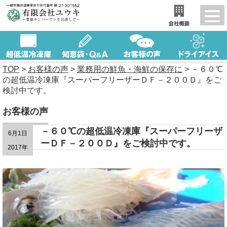
TOP
>
お客様の声
>
業務用の鮮魚・海鮮の保存に
>
－６０℃
の超低温冷凍庫『スーパーフリーザーＤＦ－２００Ｄ』をご
検討中です。
お客様の声
－６０℃の超低温冷凍庫『スーパーフリーザ
6月1日
ーＤＦ－２００Ｄ』をご検討中です。
2017年