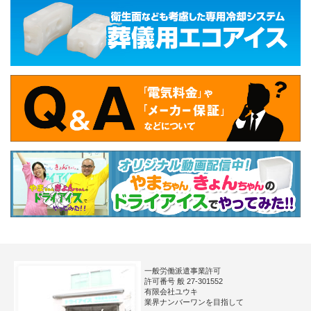
一般労働派遣事業許可
許可番号 般 27-301552
有限会社ユウキ
業界ナンバーワンを目指して