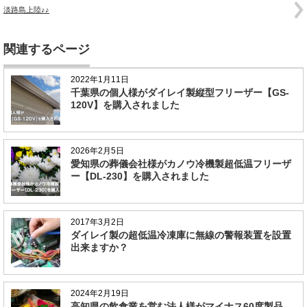
淡路島上陸♪♪
関連するページ
2022年1月11日
千葉県の個人様がダイレイ製縦型フリーザー【GS-
120V】を購入されました
2026年2月5日
愛知県の葬儀会社様がカノウ冷機製超低温フリーザ
ー【DL-230】を購入されました
2017年3月2日
ダイレイ製の超低温冷凍庫に無線の警報装置を設置
出来ますか？
2024年2月19日
高知県の飲食業を営む法人様がマイナス60度製品