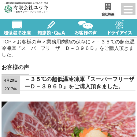
TOP
>
お客様の声
>
業務用肉類の保存に
>
－３５℃の超低温
冷凍庫『スーパーフリーザーＤ－３９６Ｄ』をご購入頂きま
した。
お客様の声
－３５℃の超低温冷凍庫『スーパーフリーザ
4月20日
ーＤ－３９６Ｄ』をご購入頂きました。
2017年