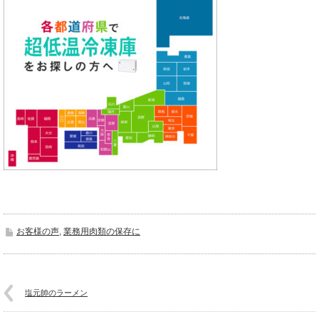
お客様の声
,
業務用肉類の保存に
塩元帥のラーメン