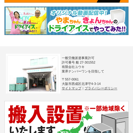
一般労働派遣事業許可
許可番号 般 27-301552
有限会社ユウキ
業界ナンバーワンを目指して
〒557-0061
大阪市西成区北津守4-3-14
サイトマップ
｜
プライバシーポリシー