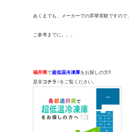
あくまでも、メーカーでの昇華実験ですので、
ご参考までに。。。
福井県
で
超低温冷凍庫
をお探しの方!!
是非
コチラ
☟をご覧ください。