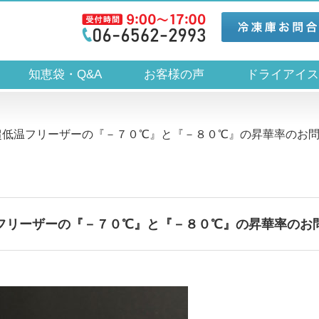
知恵袋・Q&A
お客様の声
ドライアイ
超低温フリーザーの『－７０℃』と『－８０℃』の昇華率のお
フリーザーの『－７０℃』と『－８０℃』の昇華率のお