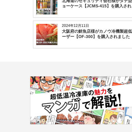
北海道のセキュリティ会社様がタテ型
ョーケース【JCMS-415】を購入さ
2024年12月11日
大阪府の鮮魚店様がカノウ冷機製超低
ーザー【OF-300】を購入されました