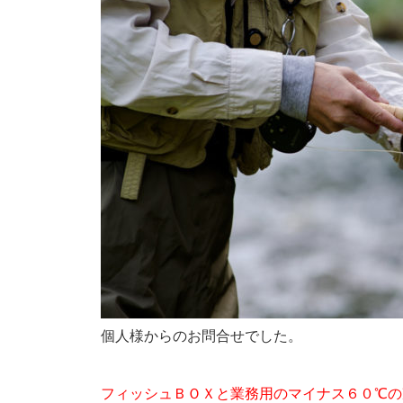
個人様からのお問合せでした。
フィッシュＢＯＸと業務用のマイナス６０℃の