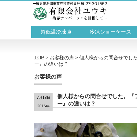
超低温冷凍庫
冷凍ショーケース
TOP
>
お客様の声
>
個人様からの問合せでし
ー』の違いは？
お客様の声
個人様からの問合せでした。『
7月18日
ー』の違いは？
2016年