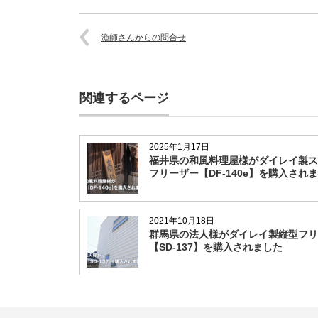
漁師さんからの問合せ
関連するページ
2025年1月17日
福井県の和風料理屋様がダイレイ製ス
フリーザー【DF-140e】を購入され
2021年10月18日
群馬県の法人様がダイレイ製縦型フリ
【SD-137】を購入されました