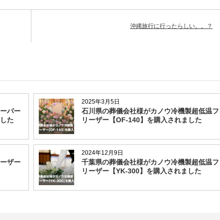
沖縄旅行に行ったらしい。。？
2025年3月5日
ーパー
石川県の葬儀会社様がカノウ冷機製超低温フ
ました
リーザー【OF-140】を購入されました
2024年12月9日
ーザー
千葉県の葬儀会社様がカノウ冷機製超低温フ
リーザー【YK-300】を購入されました