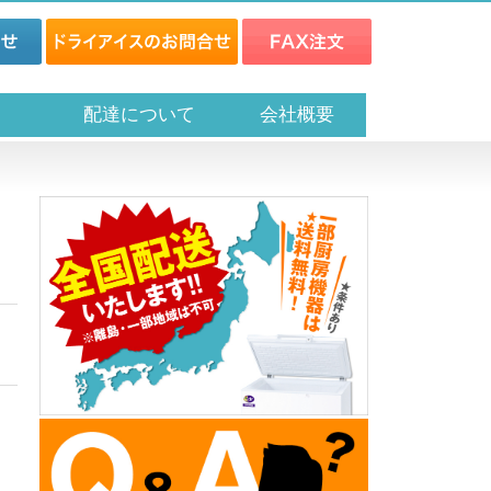
ス
配達について
会社概要