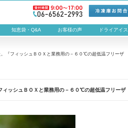
知恵袋・Q&A
お客様の声
ドライアイ
た。『フィッシュＢＯＸと業務用の－６０℃の超低温フリーザ
フィッシュＢＯＸと業務用の－６０℃の超低温フリーザ