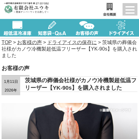
TOP
>
お客様の声
>
ドライアイスの保存に
>
茨城県の葬儀会
社様がカノウ冷機製超低温フリーザー【YK-90s】を購入され
ました
お客様の声
茨城県の葬儀会社様がカノウ冷機製超低温フ
1月11日
リーザー【YK-90s】を購入されました
2026年