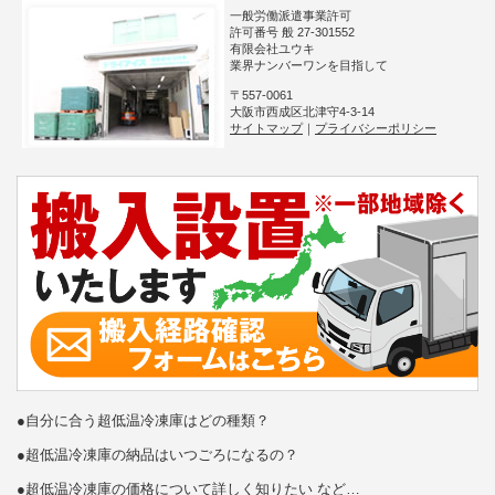
一般労働派遣事業許可
許可番号 般 27-301552
有限会社ユウキ
業界ナンバーワンを目指して
〒557-0061
大阪市西成区北津守4-3-14
サイトマップ
｜
プライバシーポリシー
●自分に合う超低温冷凍庫はどの種類？
●超低温冷凍庫の納品はいつごろになるの？
●超低温冷凍庫の価格について詳しく知りたい など…