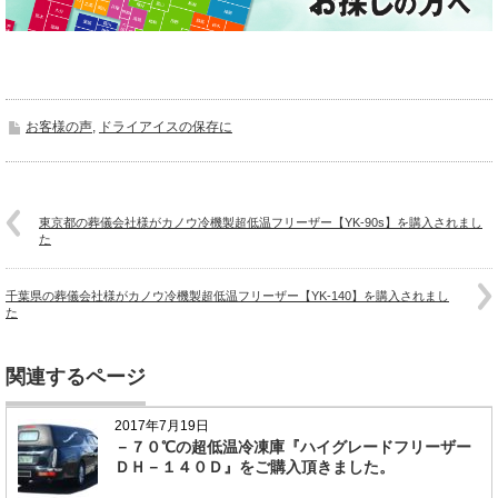
お客様の声
,
ドライアイスの保存に
東京都の葬儀会社様がカノウ冷機製超低温フリーザー【YK-90s】を購入されまし
た
千葉県の葬儀会社様がカノウ冷機製超低温フリーザー【YK-140】を購入されまし
た
関連するページ
2017年7月19日
－７０℃の超低温冷凍庫『ハイグレードフリーザー
ＤＨ－１４０Ｄ』をご購入頂きました。