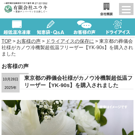
TOP
>
お客様の声
>
ドライアイスの保存に
>
東京都の葬儀会
社様がカノウ冷機製超低温フリーザー【YK-90s】を購入され
ました
お客様の声
東京都の葬儀会社様がカノウ冷機製超低温フ
10月28日
リーザー【YK-90s】を購入されました
2025年