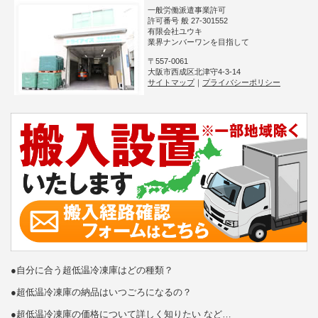
一般労働派遣事業許可
許可番号 般 27-301552
有限会社ユウキ
業界ナンバーワンを目指して
〒557-0061
大阪市西成区北津守4-3-14
サイトマップ
｜
プライバシーポリシー
●自分に合う超低温冷凍庫はどの種類？
●超低温冷凍庫の納品はいつごろになるの？
●超低温冷凍庫の価格について詳しく知りたい など…