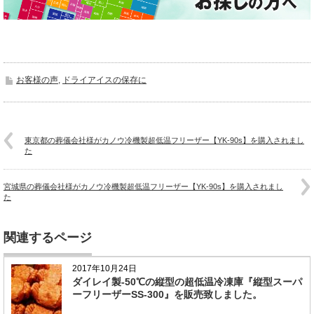
お客様の声
,
ドライアイスの保存に
東京都の葬儀会社様がカノウ冷機製超低温フリーザー【YK-90s】を購入されまし
た
宮城県の葬儀会社様がカノウ冷機製超低温フリーザー【YK-90s】を購入されまし
た
関連するページ
2017年10月24日
ダイレイ製-50℃の縦型の超低温冷凍庫『縦型スーパ
ーフリーザーSS-300』を販売致しました。