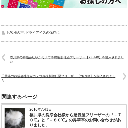
お客様の声
,
ドライアイスの保存に
香川県の葬儀会社様がカノウ冷機製超低温フリーザー【YK-140】を購入されまし
た
千葉県の葬儀会社様がカノウ冷機製超低温フリーザー【YK-90s】を購入されまし
た
関連するページ
2016年7月1日
福井県の洗浄会社様から超低温フリーザーの『－７
０℃』と『－８０℃』の昇華率のお問い合わせがあ
りました。