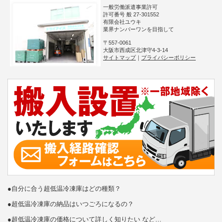
一般労働派遣事業許可
許可番号 般 27-301552
有限会社ユウキ
業界ナンバーワンを目指して
〒557-0061
大阪市西成区北津守4-3-14
サイトマップ
｜
プライバシーポリシー
●自分に合う超低温冷凍庫はどの種類？
●超低温冷凍庫の納品はいつごろになるの？
●超低温冷凍庫の価格について詳しく知りたい など…