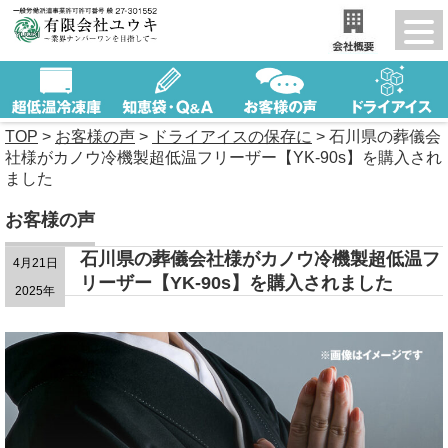
TOP
>
お客様の声
>
ドライアイスの保存に
>
石川県の葬儀会
社様がカノウ冷機製超低温フリーザー【YK-90s】を購入され
ました
お客様の声
石川県の葬儀会社様がカノウ冷機製超低温フ
4月21日
リーザー【YK-90s】を購入されました
2025年