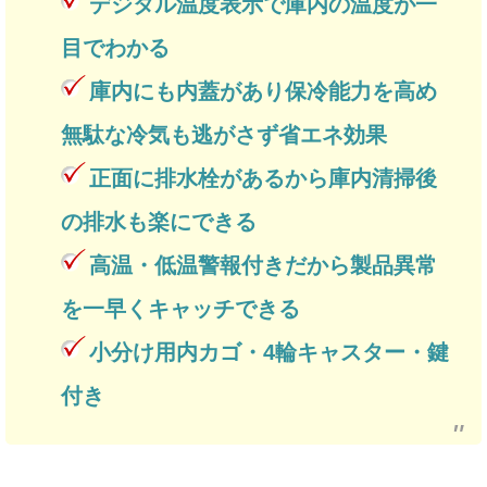
デジタル温度表示で庫内の温度が一
目でわかる
庫内にも内蓋があり保冷能力を高め
無駄な冷気も逃がさず省エネ効果
正面に排水栓があるから庫内清掃後
の排水も楽にできる
高温・低温警報付きだから製品異常
を一早くキャッチできる
小分け用内カゴ・4輪キャスター・鍵
付き