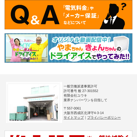
一般労働派遣事業許可
許可番号 般 27-301552
有限会社ユウキ
業界ナンバーワンを目指して
〒557-0061
大阪市西成区北津守4-3-14
サイトマップ
｜
プライバシーポリシー