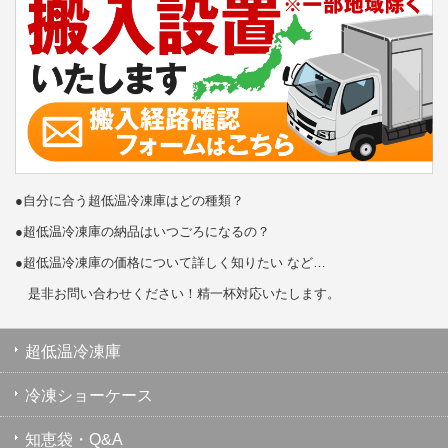
●自分に合う超低温冷凍庫はどの種類？
●超低温冷凍庫の納品はいつごろになるの？
●超低温冷凍庫の価格について詳しく知りたい など…
是非お問い合わせください！精一杯対応いたします。
超低温冷凍庫
冷凍ショーケース
知恵袋・Q&A