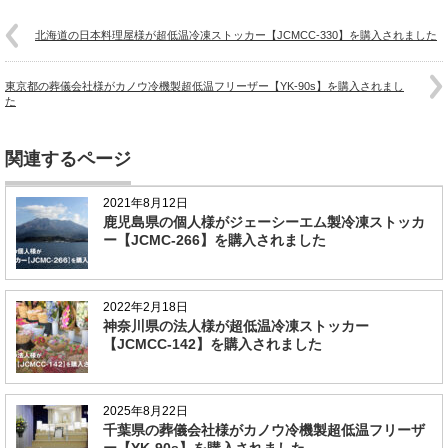
北海道の日本料理屋様が超低温冷凍ストッカー【JCMCC-330】を購入されました
東京都の葬儀会社様がカノウ冷機製超低温フリーザー【YK-90s】を購入されまし
た
関連するページ
2021年8月12日
鹿児島県の個人様がジェーシーエム製冷凍ストッカ
ー【JCMC-266】を購入されました
2022年2月18日
神奈川県の法人様が超低温冷凍ストッカー
【JCMCC-142】を購入されました
2025年8月22日
千葉県の葬儀会社様がカノウ冷機製超低温フリーザ
ー【YK-90s】を購入されました