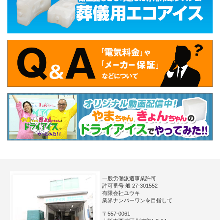
一般労働派遣事業許可
許可番号 般 27-301552
有限会社ユウキ
業界ナンバーワンを目指して
〒557-0061