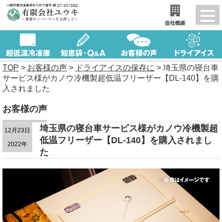
TOP
>
お客様の声
>
ドライアイスの保存に
>
埼玉県の寝台車
サービス様がカノウ冷機製超低温フリーザー【DL-140】を購
入されました
お客様の声
埼玉県の寝台車サービス様がカノウ冷機製超
12月23日
低温フリーザー【DL-140】を購入されまし
2022年
た