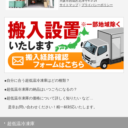
大阪市西成区北津守4-3-14
サイトマップ
｜
プライバシーポリシー
●自分に合う超低温冷凍庫はどの種類？
●超低温冷凍庫の納品はいつごろになるの？
●超低温冷凍庫の価格について詳しく知りたい など…
是非お問い合わせください！精一杯対応いたします。
超低温冷凍庫