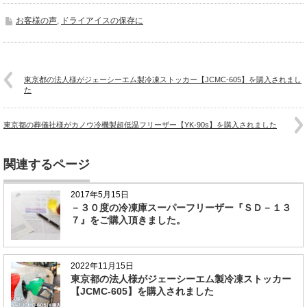
お客様の声
,
ドライアイスの保存に
東京都の法人様がジェーシーエム製冷凍ストッカー【JCMC-605】を購入されまし
た
東京都の葬儀社様がカノウ冷機製超低温フリーザー【YK-90s】を購入されました
関連するページ
2017年5月15日
－３０度の冷凍庫スーパーフリーザー『ＳＤ－１３
７』をご購入頂きました。
2022年11月15日
東京都の法人様がジェーシーエム製冷凍ストッカー
【JCMC-605】を購入されました