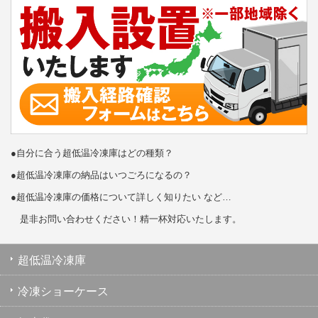
●自分に合う超低温冷凍庫はどの種類？
●超低温冷凍庫の納品はいつごろになるの？
●超低温冷凍庫の価格について詳しく知りたい など…
是非お問い合わせください！精一杯対応いたします。
超低温冷凍庫
冷凍ショーケース