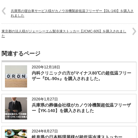
兵庫県の寝台車サービス様がカノウ冷機製超低温フリーザー【DL-140】を購入さ
れました
東京都の法人様がジェーシーエム製冷凍ストッカー【JCMC-605】を購入されまし
た
関連するページ
2020年12月18日
内科クリニックの方がマイナス80℃の超低温フリー
ザー『DL-90s』を購入されました。
2026年1月27日
兵庫県の葬儀会社様がカノウ冷機製超低温フリーザ
ー【YK-140】を購入されました
2024年8月27日
岐阜県の日本料理屋様が超低温冷凍ストッカー