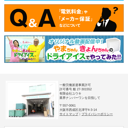
一般労働派遣事業許可
許可番号 般 27-301552
有限会社ユウキ
業界ナンバーワンを目指して
〒557-0061
大阪市西成区北津守4-3-14
サイトマップ
｜
プライバシーポリシー