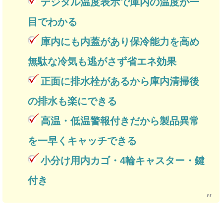
デジタル温度表示で庫内の温度が一
目でわかる
庫内にも内蓋があり保冷能力を高め
無駄な冷気も逃がさず省エネ効果
正面に排水栓があるから庫内清掃後
の排水も楽にできる
高温・低温警報付きだから製品異常
を一早くキャッチできる
小分け用内カゴ・4輪キャスター・鍵
付き