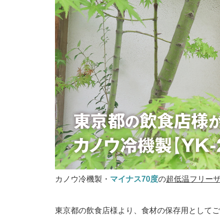
カノウ冷機製・
マイナス70度
の
超低温フリーザー
東京都の飲食店様より、食材の保存用としてご