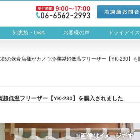
知恵袋・Q&A
お客様の声
ドライアイ
京都の飲食店様がカノウ冷機製超低温フリーザー【YK-230】を
超低温フリーザー【YK-230】を購入されました