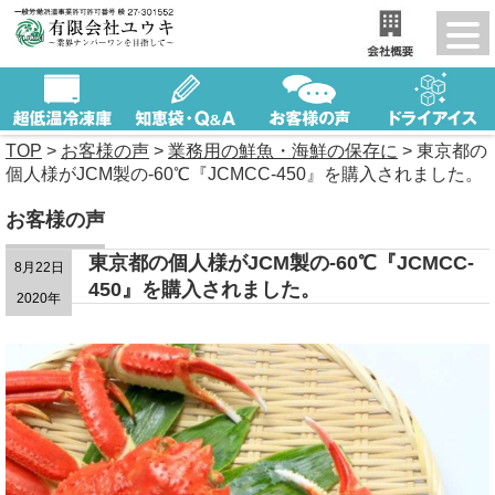
TOP
>
お客様の声
>
業務用の鮮魚・海鮮の保存に
>
東京都の
個人様がJCM製の-60℃『JCMCC-450』を購入されました。
お客様の声
東京都の個人様がJCM製の-60℃『JCMCC-
8月22日
450』を購入されました。
2020年