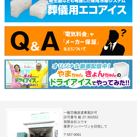
一般労働派遣事業許可
許可番号 般 27-301552
有限会社ユウキ
業界ナンバーワンを目指して
〒557-0061