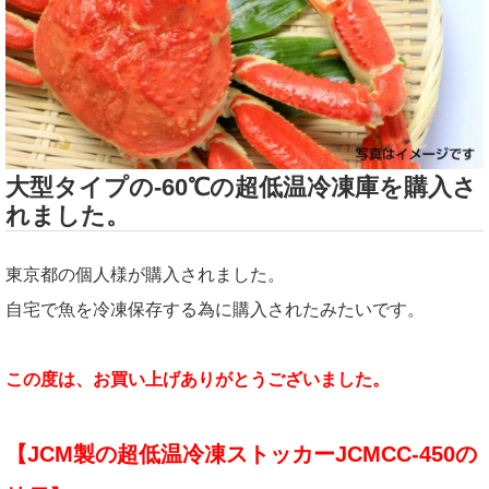
大型タイプの-60℃の超低温冷凍庫を購入さ
れました。
東京都の個人様が購入されました。
自宅で魚を冷凍保存する為に購入されたみたいです。
この度は、お買い上げありがとうございました。
【JCM製の超低温冷凍ストッカーJCMCC-450の