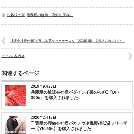
お客様の声
,
業務用の鮮魚・海鮮の保存に
通販会社様が4面ガラス冷蔵ショーケースを『JCMS-58』を購入されました。
ピアノの発表会
関連するページ
2019年9月23日
兵庫県の通販会社様がダイレイ製の-60℃『DF-
300e』を購入されました。
2026年2月12日
千葉県の葬儀会社様がカノウ冷機製超低温フリーザ
ー【YK-90s】を購入されました