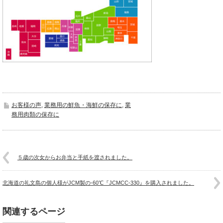
お客様の声
,
業務用の鮮魚・海鮮の保存に
,
業
務用肉類の保存に
５歳の次女からお弁当と手紙を渡されました。
北海道の礼文島の個人様がJCM製の-60℃『JCMCC-330』を購入されました。
関連するページ