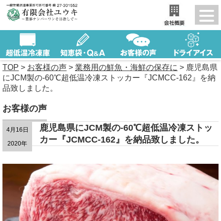
TOP
>
お客様の声
>
業務用の鮮魚・海鮮の保存に
>
鹿児島県
にJCM製の-60℃超低温冷凍ストッカー『JCMCC-162』を納
品致しました。
お客様の声
鹿児島県にJCM製の-60℃超低温冷凍ストッ
4月16日
カー『JCMCC-162』を納品致しました。
2020年