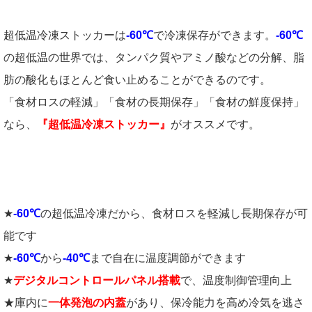
超低温冷凍ストッカーは
-60℃
で冷凍保存ができます。
-60℃
の超低温の世界では、タンパク質やアミノ酸などの分解、脂
肪の酸化もほとんど食い止めることができるのです。
「食材ロスの軽減」「食材の長期保存」「食材の鮮度保持」
なら、
『超低温冷凍ストッカー』
がオススメです。
★
-60℃
の超低温冷凍だから、食材ロスを軽減し長期保存が可
能です
★
-60℃
から
-40℃
まで自在に温度調節ができます
★
デジタルコントロールパネル搭載
で、温度制御管理向上
★庫内に
一体発泡の内蓋
があり、保冷能力を高め冷気を逃さ