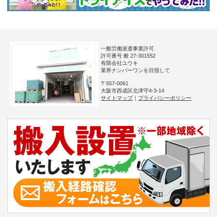
一般労働派遣事業許可
許可番号 般 27-301552
有限会社ユウキ
業界ナンバーワンを目指して
〒557-0061
大阪市西成区北津守4-3-14
サイトマップ
｜
プライバシーポリシー