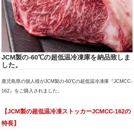
JCM製の-60℃の超低温冷凍庫を納品致しま
した。
鹿児島県の個人様がJCM製の-60℃の超低温冷凍庫『JCMCC-
162』をご購入されました。
【JCM製の超低温冷凍ストッカーJCMCC-162の
特長】