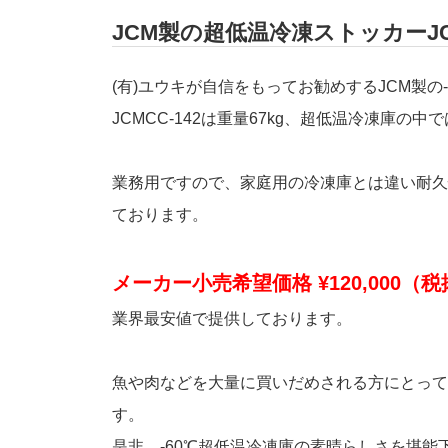
JCM製の超低温冷凍ストッカーJC
(有)ユウキが自信をもってお勧めするJCM製の
JCMCC-142は重量67kg、超低温冷凍庫
業務用ですので、家庭用の冷凍庫とは違い耐久
ております。
メーカー小売希望価格 ¥120,000（
業界最安値で提供しております。
魚や肉などを大量に買いだめされる方にとって
す。
是非、-60℃超低温冷凍庫の素晴らしさを堪能