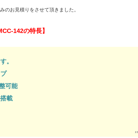
みのお見積りをさせて頂きました。
CC-142の特長】
ます。
イプ
調整可能
ル搭載