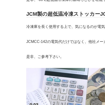
JCM製の超低温冷凍ストッカーJC
冷凍庫を長く使用する上で、気になるのが電気
JCMCC-142の電気代だけではなく、他社
是非、ご参考下さい。