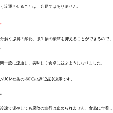
く流通させることは、容易ではありません。
。
素分解や脂質の酸化、微生物の繁殖を抑えることができるので
。
間一般に流通し、美味しく食卓に並ぶようになりました。
JCM社製の-60℃の超低温冷凍庫です。
ー
冷凍で保存しても腐敗の進行は止められません。食品に付着し