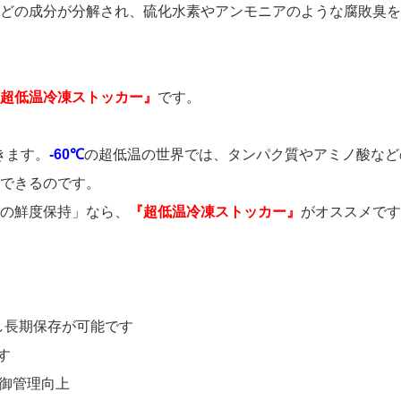
どの成分が分解され、硫化水素やアンモニアのような腐敗臭を
超低温冷凍ストッカー』
です。
きます。
-60℃
の超低温の世界では、タンパク質やアミノ酸など
できるのです。
の鮮度保持」なら、
『超低温冷凍ストッカー』
がオススメです
し長期保存が可能です
す
御管理向上