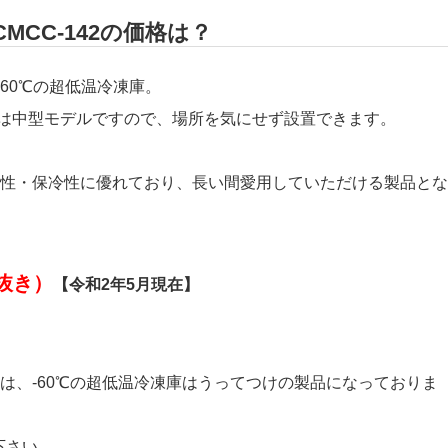
MCC-142の価格は？
-60℃の超低温冷凍庫。
の中では中型モデルですので、場所を気にせず設置できます。
性・保冷性に優れており、長い間愛用していただける製品とな
税抜き）
【令和2年5月現在】
は、-60℃の超低温冷凍庫はうってつけの製品になっておりま
下さい。