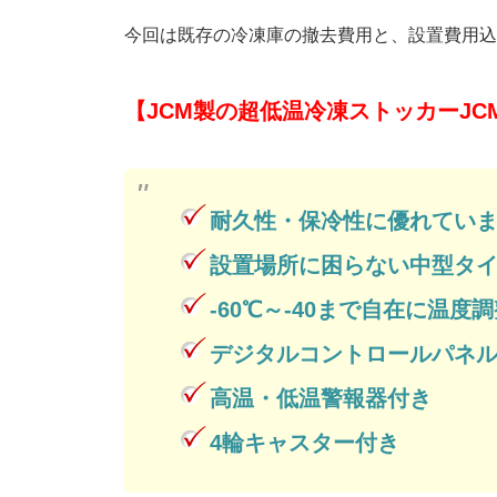
今回は既存の冷凍庫の撤去費用と、設置費用込
【JCM製の超低温冷凍ストッカーJCM
耐久性・保冷性に優れてい
設置場所に困らない中型タ
-60℃～-40まで自在に温度
デジタルコントロールパネ
高温・低温警報器付き
4輪キャスター付き