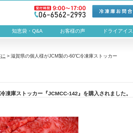
知恵袋・Q&A
お客様の声
ドライアイ
存に
>
滋賀県の個人様がJCM製の-60℃冷凍庫ストッカー
℃冷凍庫ストッカー『JCMCC-142』を購入されました。