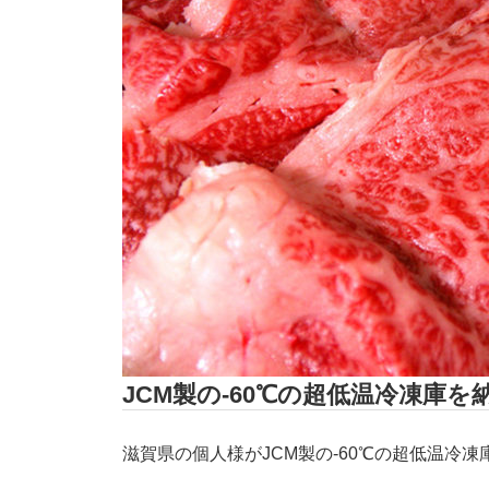
JCM製の-60℃の超低温冷凍庫
滋賀県の個人様がJCM製の-60℃の超低温冷