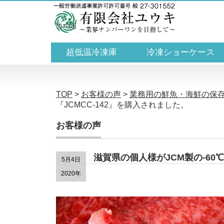
超低温冷凍庫
冷凍ショーケース
TOP
>
お客様の声
>
業務用の鮮魚・海鮮の保
『JCMCC-142』を購入されました。
お客様の声
滋賀県の個人様がJCM製の-60
5月4日
2020年