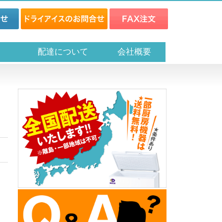
ス
配達について
会社概要