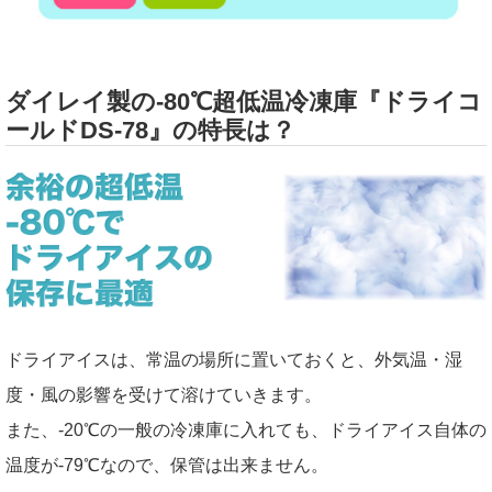
ダイレイ製の-80℃超低温冷凍庫『ドライコ
ールドDS-78』の特長は？
ドライアイスは、常温の場所に置いておくと、外気温・湿
度・風の影響を受けて溶けていきます。
また、-20℃の一般の冷凍庫に入れても、ドライアイス自体の
温度が-79℃なので、保管は出来ません。