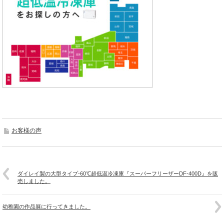
お客様の声
ダイレイ製の大型タイプ-60℃超低温冷凍庫『スーパーフリーザーDF-400D』を販
売しました。
幼稚園の作品展に行ってきました。