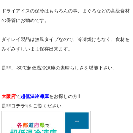
ドライアイスの保冷はもちろんの事、まぐろなどの高級食材
の保管にお勧めです。
ダイレイ製品は無風タイプなので、冷凍焼けもなく、食材を
みずみずしいまま保存出来ます。
是非、-80℃超低温冷凍庫の素晴らしさを堪能下さい。
大阪府
で
超低温冷凍庫
をお探しの方!!
是非
コチラ
☟をご覧ください。