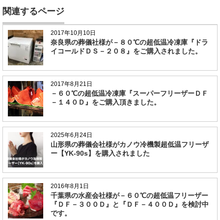
関連するページ
2017年10月10日
奈良県の葬儀社様が－８０℃の超低温冷凍庫『ドラ
イコールドＤＳ－２０８』をご購入されました。
2017年8月21日
－６０℃の超低温冷凍庫『スーパーフリーザーＤＦ
－１４０Ｄ』をご購入頂きました。
2025年6月24日
山形県の葬儀会社様がカノウ冷機製超低温フリーザ
ー【YK-90s】を購入されました
2016年8月1日
千葉県の水産会社様が－６０℃の超低温フリーザー
『ＤＦ－３００Ｄ』と『ＤＦ－４００Ｄ』を検討中
です。