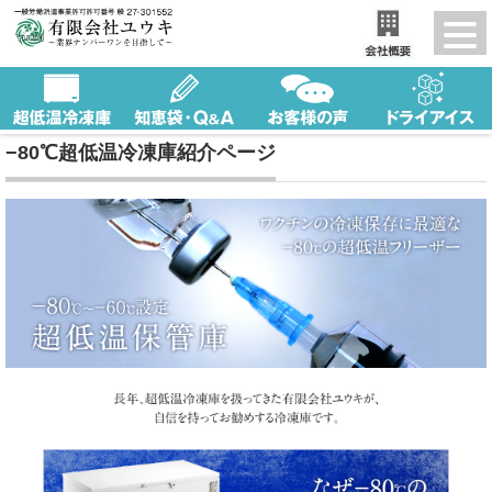
−80℃超低温冷凍庫紹介ページ