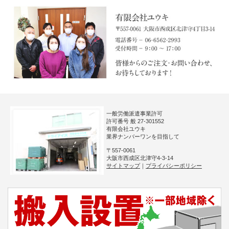
一般労働派遣事業許可
許可番号 般 27-301552
有限会社ユウキ
業界ナンバーワンを目指して
〒557-0061
大阪市西成区北津守4-3-14
サイトマップ
｜
プライバシーポリシー