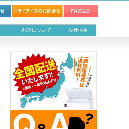
ス
配達について
会社概要