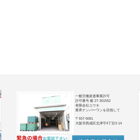
一般労働派遣事業許可
許可番号 般 27-301552
有限会社ユウキ
業界ナンバーワンを目指して
〒557-0061
大阪市西成区北津守4丁目3-14