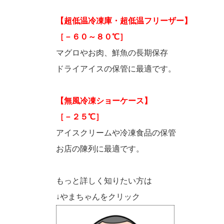
【超低温冷凍庫・超低温フリーザー】
［－６０～８０℃］
マグロやお肉、鮮魚の長期保存
ドライアイスの保管に最適です。
【無風冷凍ショーケース】
［－２５℃］
アイスクリームや冷凍食品の保管
お店の陳列に最適です。
もっと詳しく知りたい方は
↓やまちゃんをクリック